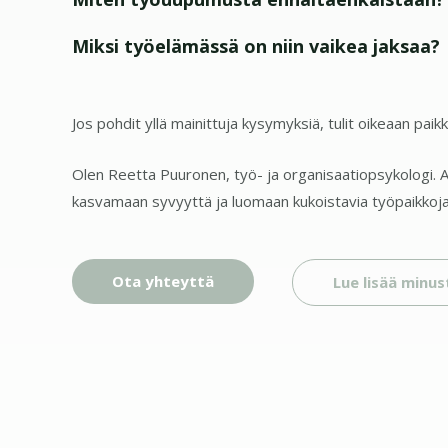
Miksi työelämässä on niin vaikea jaksaa?
Jos pohdit yllä mainittuja kysymyksiä, tulit oikeaan paik
Olen Reetta Puuronen, työ- ja organisaatiopsykologi. Au
kasvamaan syvyyttä ja luomaan kukoistavia työpaikkoja
Ota yhteyttä
Lue lisää minus