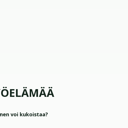
TYÖELÄMÄÄ
nen voi kukoistaa?